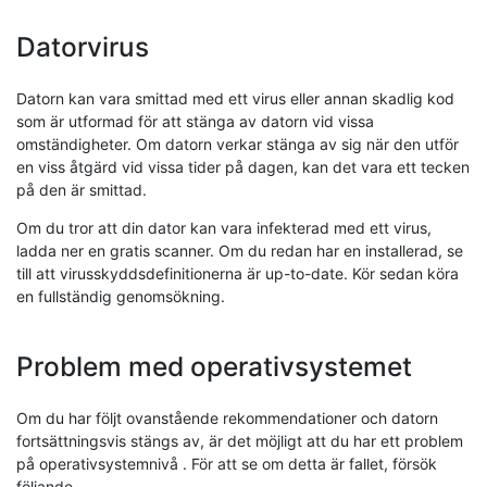
Datorvirus
Datorn kan vara smittad med ett virus eller annan skadlig kod
som är utformad för att stänga av datorn vid vissa
omständigheter. Om datorn verkar stänga av sig när den utför
en viss åtgärd vid vissa tider på dagen, kan det vara ett tecken
på den är smittad.
Om du tror att din dator kan vara infekterad med ett virus,
ladda ner en gratis scanner. Om du redan har en installerad, se
till att virusskyddsdefinitionerna är up-to-date. Kör sedan köra
en fullständig genomsökning.
Problem med operativsystemet
Om du har följt ovanstående rekommendationer och datorn
fortsättningsvis stängs av, är det möjligt att du har ett problem
på operativsystemnivå . För att se om detta är fallet, försök
följande.