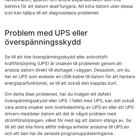
behövs för att datorn skall fungera. Att köra datorn utan dessa
kort kan hjälpa till att diagnostisera problemet.
Problem med UPS eller
överspänningsskydd
Se till att inte överspänningsskydd eller avbrottsfri
kraftförsörjning (UPS) är orsaken till problemet genom att
ansluta datorn direkt till eluttaget i väggen. Dessutom, om du
har en UPS som ansluter en USB-kabel till datorn för att hantera
energisparfunktioner, se till att också den kopplas bort.
Om detta löser problemet, har du troligen ett defekt
överspänningsskydd eller UPS. I fallet med UPS, kan det också
vara andra orsaker som överbelastning av UPS:en eller att UPS
drivern meddelar datorn att det är något problem med
strömförsörjningen, vilket för med sig att datorn stängs av. Se
till att det inte finns alltför många enheter anslutna till UPS:en
och att den har de senaste programuppdateringarna .