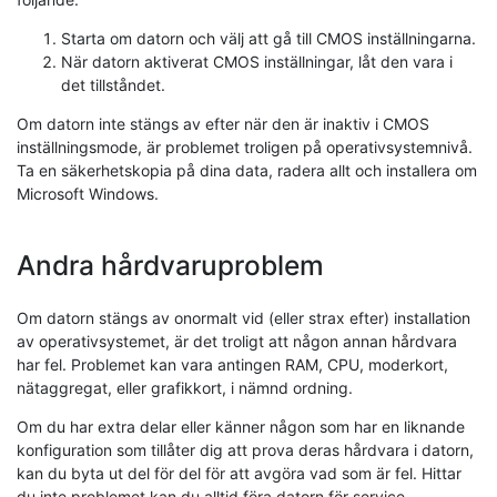
Starta om datorn och välj att gå till CMOS inställningarna.
När datorn aktiverat CMOS inställningar, låt den vara i
det tillståndet.
Om datorn inte stängs av efter när den är inaktiv i CMOS
inställningsmode, är problemet troligen på operativsystemnivå.
Ta en säkerhetskopia på dina data, radera allt och installera om
Microsoft Windows.
Andra hårdvaruproblem
Om datorn stängs av onormalt vid (eller strax efter) installation
av operativsystemet, är det troligt att någon annan hårdvara
har fel. Problemet kan vara antingen RAM, CPU, moderkort,
nätaggregat, eller grafikkort, i nämnd ordning.
Om du har extra delar eller känner någon som har en liknande
konfiguration som tillåter dig att prova deras hårdvara i datorn,
kan du byta ut del för del för att avgöra vad som är fel. Hittar
du inte problemet kan du alltid föra datorn för service.